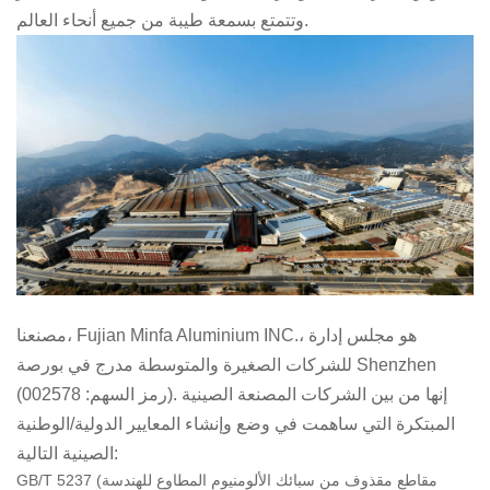
وتتمتع بسمعة طيبة من جميع أنحاء العالم.
مصنعنا، Fujian Minfa Aluminium INC.، هو مجلس إدارة
للشركات الصغيرة والمتوسطة مدرج في بورصة Shenzhen
(رمز السهم: 002578). إنها من بين الشركات المصنعة الصينية
المبتكرة التي ساهمت في وضع وإنشاء المعايير الدولية/الوطنية
الصينية التالية:
GB/T 5237 (مقاطع مقذوف من سبائك الألومنيوم المطاوع للهندسة