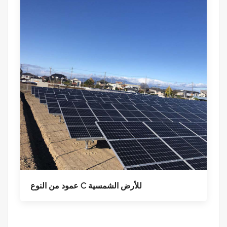
عمود من النوع C للأرض الشمسية