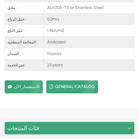
AL6005-T5 or Stainless Steel
مادي :
60m/s
حمل الرياح :
1.4kn/m2
حمل الثلج :
Andoized
المعالجة السطحية :
10years
الضمان :
25years
عمر الخدمة :
GENERAL CATALOG
الاستفسار الآن
فئات المنتجات