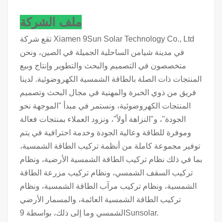
ملف الشركة
تقع شركة Xiamen 9Sun Solar Technology Co., Ltd
في مدينة شيامن الساحلية الجميلة في الصين، ونحن
متخصصون في التصميم والبحث والتطوير وإنتاج وبيع
المنتجات ذات الصلة بالطاقة الشمسية الكهروضوئية. لدينا
فريق من ذوي الخبرة والمهنية في مجال البحث وتصميم
المنتجات الكهروضوئية، ونستمر في مبدأ "الموجهة نحو
الجودة"، و"النزاهة أولاً"، ونزود العملاء بمنتجات فعالة
وموفرة للطاقة وعالية الجودة وخدمة احترافية في يتم
توفير مجموعة كاملة من أنظمة تركيب الطاقة الشمسية،
بما في ذلك نظام تركيب الطاقة الشمسية الأرضية، ونظام
تركيب السقف الشمسي، ونظام تركيب مزرعة الطاقة
الشمسية، ونظام تركيب مرآب الطاقة الشمسية، ونظام
تركيب الطاقة الشمسية العائمة، والمسمار الأرضي
الشمسي وما إلى ذلك، بواسطة 9Sunsolar.