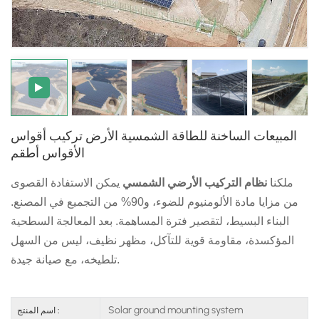
日本語
한국의
المبيعات الساخنة للطاقة الشمسية الأرض تركيب أقواس
الأقواس أطقم
ملكنا
نظام التركيب الأرضي الشمسي
يمكن الاستفادة القصوى
من مزايا مادة الألومنيوم للضوء، و90% من التجميع في المصنع.
البناء البسيط، لتقصير فترة المساهمة. بعد المعالجة السطحية
المؤكسدة، مقاومة قوية للتآكل، مظهر نظيف، ليس من السهل
تلطيخه، مع صيانة جيدة.
Solar ground mounting system
اسم المنتج :