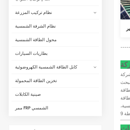
نظام تركيب المزرعة
نظام الشرفة الشمسية
ر
محول الطاقة الشمسية
----
بطاريات السيارات
كة
كابل الطاقة الشمسية الكهروضوئية
المدينة الساحلية الجميلة في الصين، ونحن متخصصون في التصميم
تخزين الطاقة المحمولة
لبحث
طاقة
صينية الكابلات
طاقة
سية،
ممر FRP الشمسي
جات