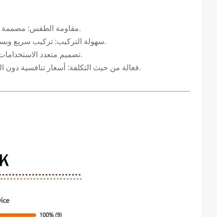
مقاومة الطقس: مصممة لتحمل الظروف الجوية القاسية، بما في ذلك الأمطار الغزيرة والرياح والثلوج.
سهولة التركيب: تركيب سريع وبسيط باستخدام الحد الأدنى من الأدوات، مما يقلل من تكاليف العمالة الإجمالية.
تصميم متعدد الاستخدامات: مكونات قابلة للتعديل لتناسب بشكل مثالي أنواع مختلفة من أسطح البلاط.
فعالة من حيث التكلفة: أسعار تنافسية دون المساس بالجودة، مما يجعلها خيارًا ميسور التكلفة لتركيبات الطاقة الشمسية.