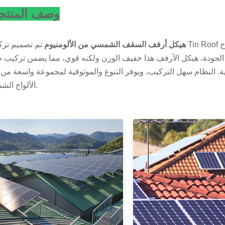
وصف المنتج
هيكل أرفف السقف الشمسي من الألومنيوم
تم تصميم تركيبات Tin Roof لتوفير حل تركيب آمن ومتين وفعال م
الجودة، هيكل الأرفف هذا خفيف الوزن ولكنه قوي، مما يضمن تركيب 
ة. النظام سهل التركيب، ويوفر التنوع والموثوقية لمجموعة واسعة من أ
الألواح الشمسية.