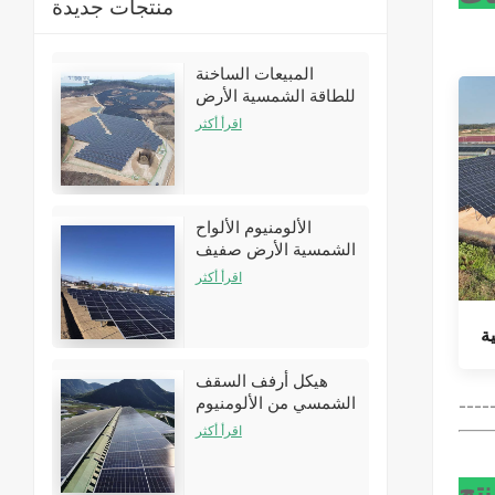
منتجات جديدة
المبيعات الساخنة
للطاقة الشمسية الأرض
تركيب أقواس الأقواس
اقرأ أكثر
أطقم
الألومنيوم الألواح
الشمسية الأرض صفيف
نظام الأرفف
اقرأ أكثر
ة
هيكل أرفف السقف
الشمسي من الألومنيوم
----
لتركيبات سقف القصدير
اقرأ أكثر
نتج