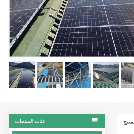
فئات المنتجات
منتج