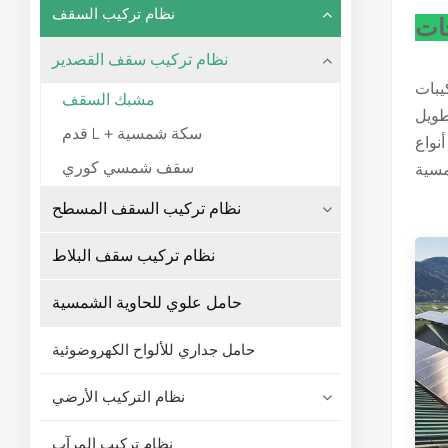
نظام تركيب السقف
ات
نظام تركيب سقف القصدير
ن حيث التكلفة للألواح
مشبك السقف
طويل
قدم L + سكة شمسية
نواع
سقف شمسي كوري
نظام تركيب السقف المسطح
نظام تركيب سقف البلاط
حامل علوي للحاوية الشمسية
حامل جداري للألواح الكهروضوئية
نظام التركيب الأرضي
نظام تركيب المرآب