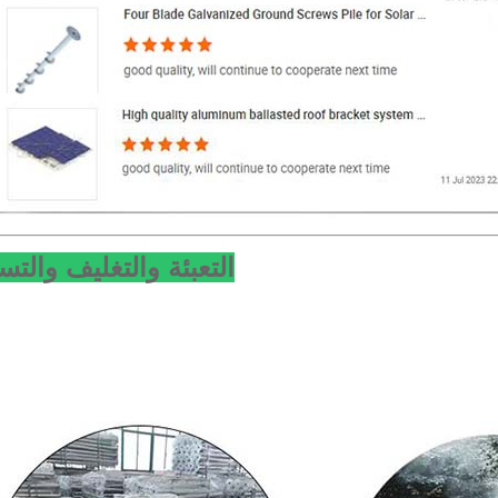
التعبئة والتغليف والتس