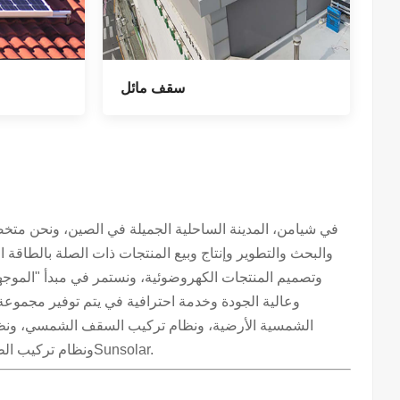
سقف مائل
والبحث والتطوير وإنتاج وبيع المنتجات ذات الصلة بالطاقة
وتصميم المنتجات الكهروضوئية، ونستمر في مبدأ "الموجهة ن
وعالية الجودة وخدمة احترافية في يتم توفير مجموع
الشمسية الأرضية، ونظام تركيب السقف الشمسي، ونظا
ونظام تركيب الطاقة الشمسية العائمة، والمسمار الأرضي الشمسي وما إلى ذلك، بواسطة 9Sunsolar.