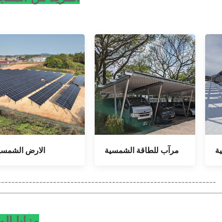
ة
مرآب للطاقة الشمسية
الارض الشمسي
---------------------------------------------------------------
مزايا الم