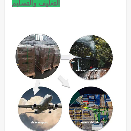
التغليف والتسليم