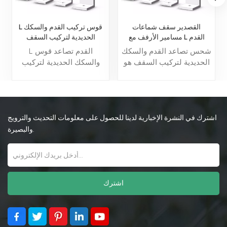
القصدير سقف شماعات
L قوس تركيب القدم والسكك
مسامير الأرفف مع L القدم
الحديدية لتركيب السقف
شحس تصاعد القدم والسكك
L القدم تصاعد قوس
الحديدية لتركيب السقف هو
والسكك الحديدية لتركيب
مكون أساسي لأنظمة تثبيت
السقف يعد مكونًا أساسيًا
الألواح الشمسية ، مصممة
لأنظمة تركيب الألواح
خصيصًا لتأمين القضبان
الشمسية، وهو مصمم
الشمسية لأسطح المنازل.
خصيصًا لتأمين قضبان الطاقة
الشمسية على أسطح
اشترك في النشرة الإخبارية لدينا للحصول على معلومات التحديث والترويج
المنازل.
والبصيرة.