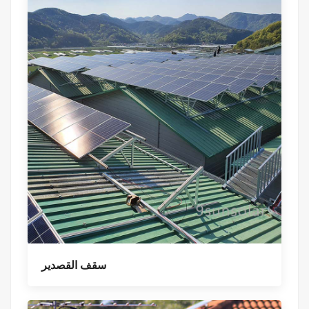
سقف القصدير