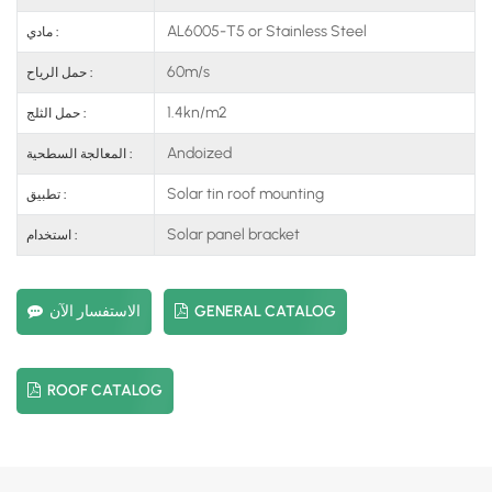
AL6005-T5 or Stainless Steel
مادي :
60m/s
حمل الرياح :
1.4kn/m2
حمل الثلج :
Andoized
المعالجة السطحية :
Solar tin roof mounting
تطبيق :
Solar panel bracket
استخدام :
GENERAL CATALOG
الاستفسار الآن
ROOF CATALOG