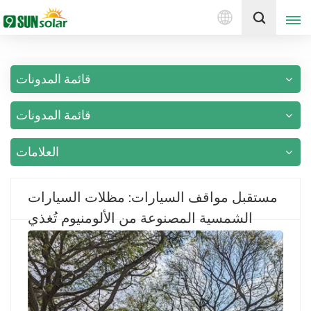
العربية
إقتبس
قائمة المدونات
English
قائمة المدونات
Deutsch
русский
العلامات
italiano
مستقبل مواقف السيارات: مظلات السيارات
español
الشمسية المصنوعة من الألومنيوم تُغذي
حياتك
português
Nederlands
العربية