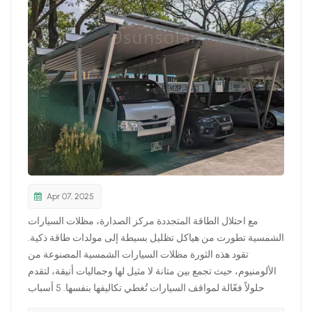
日本語
한국의
Apr 07, 2025
مع احتلال الطاقة المتجددة مركز الصدارة، مظلات السيارات
الشمسية تطورت من هياكل تظليل بسيطة إلى مولدات طاقة ذكية.
تقود هذه الثورة مظلات السيارات الشمسية المصنوعة من
الألومنيوم، حيث تجمع بين متانة لا مثيل لها وجماليات أنيقة، لتقدم
حلولاً فعّالة لمواقف السيارات تُغطي تكاليفها بنفسها. 5 أسباب
تجعل مظلات السيارات الشمسية المصنوعة من الألومنيوم تتفوق