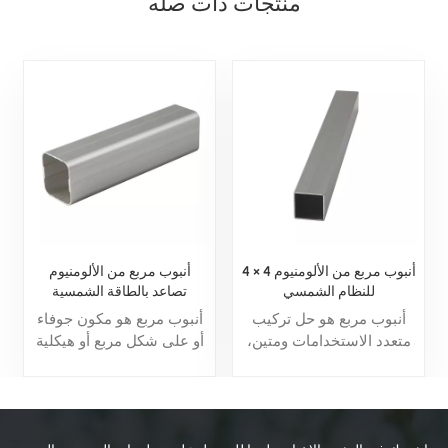
منتجات ذات صله
أنبوب مربع من الألومنيوم 4 × 4
أنبوب مربع من الألومنيوم
للنظام الشمسي
تصاعد بالطاقة الشمسية
أنبوب مربع هو حل تركيب
أنبوب مربع هو مكون جوفاء
متعدد الاستخدامات ومتين،
أو على شكل مربع أو هيكلية
مثل السقف والأرض
مصنوعة عادة من مواد مثل
والمرآب، والذي يمكن
الصلب أو الألومنيوم أو
تخصيصه وفقًا لاحتياجاتك.
الفولاذ المقاوم للصدأ.
يستخدم على نطاق واسع في