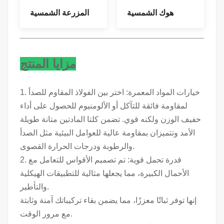
هوك الشمسية
المزرعة الشمسية
مزايا المنتج
1. خيارات المواد المعمرة: اختر بين الفولاذ المقاوم للصدأ
لمقاومة فائقة للتآكل أو الألومنيوم للحصول على أداء
خفيف الوزن ولكنه قوي. تضمن كلتا المادتين متانة طويلة
الأمد وتتميزان بمقاومة عالية للعوامل البيئية مثل الصدأ
والرطوبة ودرجات الحرارة القصوى.
2. قدرة تحمل قوية: تم تصميم الأقواس للتعامل مع
الأحمال الكبيرة، مما يجعلها مثالية للتطبيقات الهيكلية
والتأطير.
إنها توفر ثباتًا معززًا، مما يضمن بقاء تركيباتك آمنة وثابتة
مع مرور الوقت.