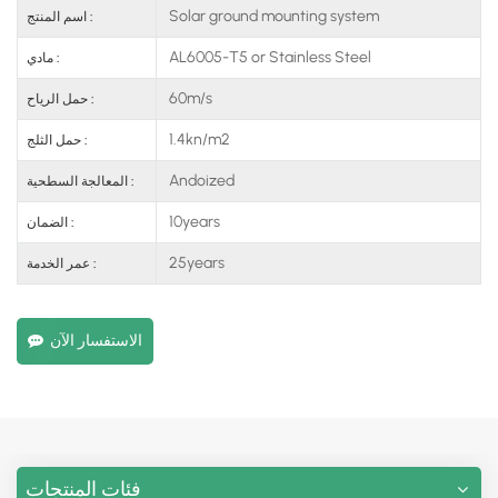
Solar ground mounting system
اسم المنتج :
AL6005-T5 or Stainless Steel
مادي :
60m/s
حمل الرياح :
1.4kn/m2
حمل الثلج :
Andoized
المعالجة السطحية :
10years
الضمان :
25years
عمر الخدمة :
الاستفسار الآن
فئات المنتجات