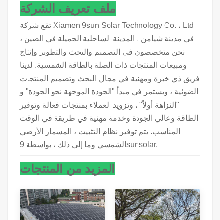
ملف تعريف الشركة
تقع شركة Xiamen 9sun Solar Technology Co. ، Ltd
في مدينة شيامن ، المدينة الساحلية الجميلة في الصين ،
نحن متخصصون في التصميم والبحث والتطوير وإنتاج
ومبيعات المنتجات ذات الصلة بالطاقة الشمسية. لدينا
فريق ذي خبرة ومهنية في مجال البحث وتصميم المنتجات
الضوئية ، ويستمر في مبدأ "الجودة الموجهة نحو الجودة" و
"النزاهة أولاً" ، وتزويد العملاء بمنتجات فعالة وتوفير
الطاقة وعالي الجودة وخدمة مهنية في طريقة في الوقت
المناسب. يتم توفير نظام التثبيت ، المسمار الأرضي
الشمسي وما إلى ذلك ، بواسطة 9sunsolar.
المزيد من المنتجات