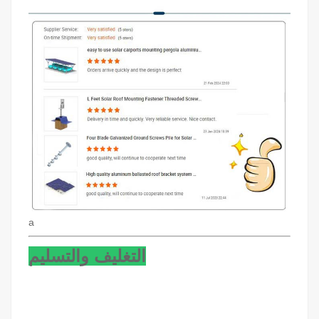
a
التغليف والتسليم