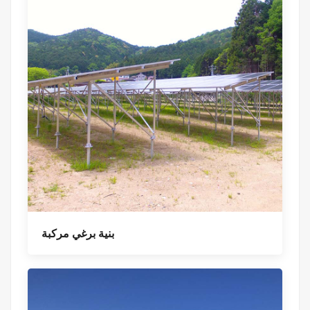
بنية برغي مركبة