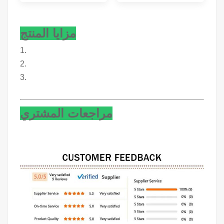
مزايا المنتج
1.
2.
3.
مراجعات المشتري