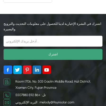
الألومنيوم لألواح شمسية نظيفة
日本語
한국의
اشترك في النشرة الإخبارية لدينا للحصول على معلومات التحديث والترويج
والبصيرة.
Room 1706, No. 503 Gaolin Middle Road, Huli District,
Xiamen City, Fujian Province
تل : +86 592 5507880
البريد الإلكتروني : melody@9sunsolar.com