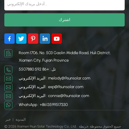
日本語
한국의
Room 1706, No. 503 Gaolin Middle Road, Huli District,
Xiamen City, Fujian Province
تل : +86 592 5507880
البريد الإلكتروني : melody@9sunsolar.com
البريد الإلكتروني : exp@9sunsolar.com
البريد الإلكتروني : connie@9sunsolar.com
WhatsApp : +8613599517330
المدونة
|
خبر
© 2026 Xiamen 9sun Solar Technology Co., Ltd.. جميع الحقوق محفوظة .
خريطة