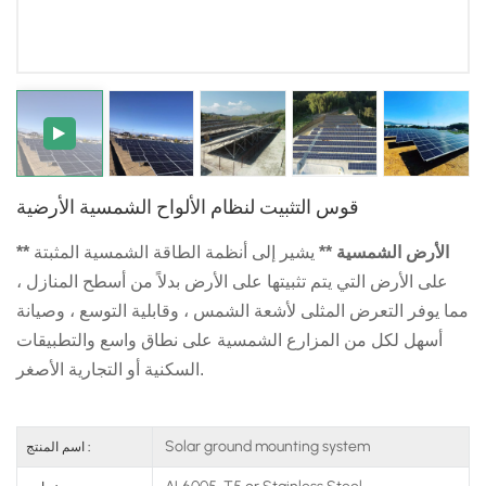
日本語
한국의
قوس التثبيت لنظام الألواح الشمسية الأرضية
** الأرض الشمسية **
يشير إلى أنظمة الطاقة الشمسية المثبتة
على الأرض التي يتم تثبيتها على الأرض بدلاً من أسطح المنازل ،
مما يوفر التعرض المثلى لأشعة الشمس ، وقابلية التوسع ، وصيانة
أسهل لكل من المزارع الشمسية على نطاق واسع والتطبيقات
السكنية أو التجارية الأصغر.
Solar ground mounting system
اسم المنتج :
AL6005-T5 or Stainless Steel