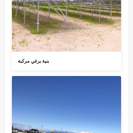
بنية برغي مركبة