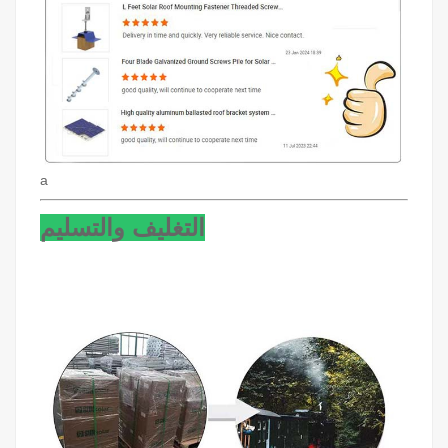
a
التغليف والتسليم