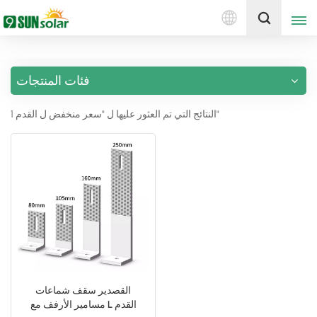
العربية
إقتبس
فئات المنتجات
English
1 النتائج التي تم العثور عليها ل "سعر منخفض ل القدم"
Deutsch
русский
italiano
español
português
Nederlands
القصدير سقف شماعات
مسامير الأرفف مع L القدم
العربية