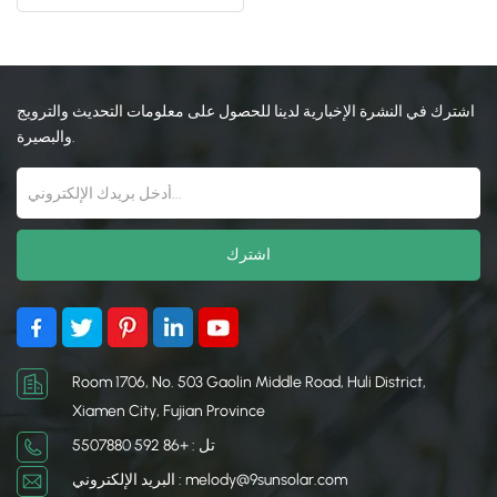
日本語
한국의
اشترك في النشرة الإخبارية لدينا للحصول على معلومات التحديث والترويج
والبصيرة.
Room 1706, No. 503 Gaolin Middle Road, Huli District,
Xiamen City, Fujian Province
تل : +86 592 5507880
البريد الإلكتروني : melody@9sunsolar.com