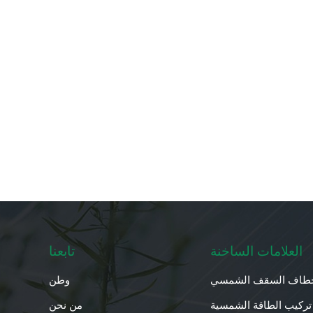
العلامات الساخنة
تابعنا
طاف السقف الشمسي
وطن
تركيب الطاقة الشمسية
من نحن