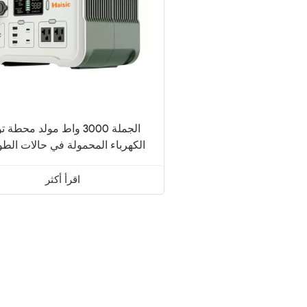
الجملة 3000 واط مولد محطة ت
الكهرباء المحمولة في حالات الط
التخييم
اقرأ أكثر