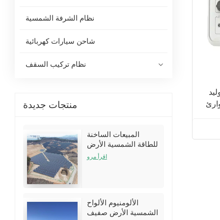
نظام الشرفة الشمسية
شاحن سيارات كهربائية
نظام تركيب السقف
وليد
منتجات جديدة
وارئ
المبيعات الساخنة
للطاقة الشمسية الأرض
تركيب أقواس الأقواس
اقرأ مرو
أطقم
الألومنيوم الألواح
الشمسية الأرض صفيف