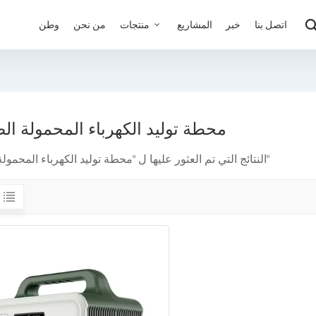
اتصل بنا
خبر
المشاريع
منتجات
من نحن
وطن
محطة توليد الكهرباء المحمولة ال
1 النتائج التي تم العثور عليها ل "محطة توليد الكهرباء المحمولة الصين"