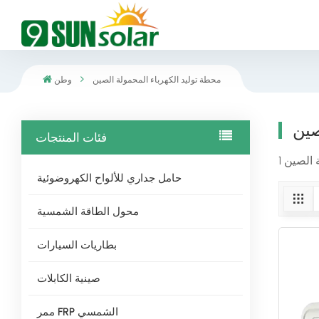
محطة توليد الكهرباء المحمولة الصين
وطن
صين
فئات المنتجات
حامل جداري للألواح الكهروضوئية
محول الطاقة الشمسية
بطاريات السيارات
صينية الكابلات
ممر FRP الشمسي