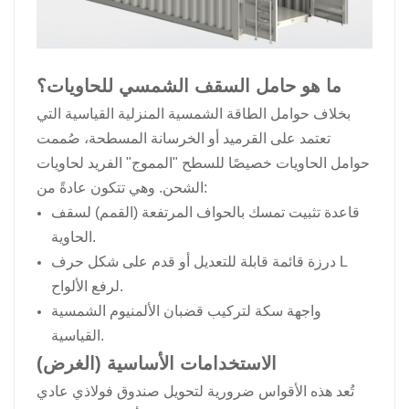
ما هو حامل السقف الشمسي للحاويات؟
بخلاف حوامل الطاقة الشمسية المنزلية القياسية التي
تعتمد على القرميد أو الخرسانة المسطحة، صُممت
حوامل الحاويات خصيصًا للسطح "المموج" الفريد لحاويات
الشحن. وهي تتكون عادةً من:
قاعدة تثبيت تمسك بالحواف المرتفعة (القمم) لسقف
الحاوية.
درزة قائمة قابلة للتعديل أو قدم على شكل حرف L
لرفع الألواح.
واجهة سكة لتركيب قضبان الألمنيوم الشمسية
القياسية.
الاستخدامات الأساسية (الغرض)
تُعد هذه الأقواس ضرورية لتحويل صندوق فولاذي عادي