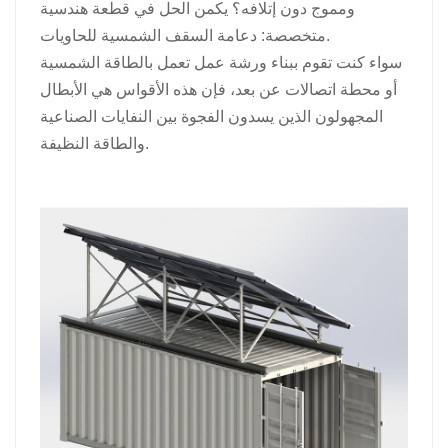
ومموج دون إتلافه؟ يكمن الحل في قطعة هندسية
日本語
متخصصة: دعامة السقف الشمسية للحاويات.
سواء كنت تقوم ببناء ورشة عمل تعمل بالطاقة الشمسية
한국의
أو محطة اتصالات عن بعد، فإن هذه الأقواس هي الأبطال
المجهولون الذين يسدون الفجوة بين النفايات الصناعية
والطاقة النظيفة.