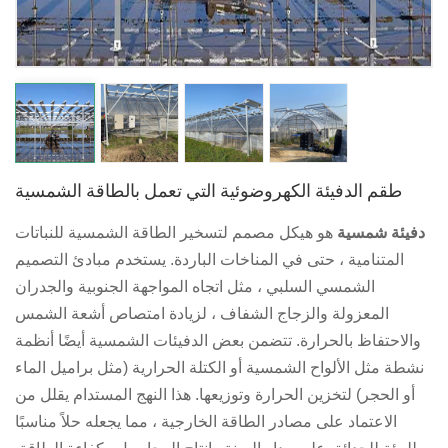
日本語
한국의
طقم الدفيئة الكهروضوئية التي تعمل بالطاقة الشمسية
دفيئة شمسية
هو هيكل مصمم لتسخير الطاقة الشمسية للنباتات
المتنامية ، حتى في المناخات الباردة. يستخدم مبادئ التصميم
الشمسي السلبي ، مثل اتجاه المواجهة الجنوبية والجدران
المعزولة والزجاج الشفاف ، لزيادة امتصاص أشعة الشمس
والاحتفاظ بالحرارة. تتضمن بعض الدفيئات الشمسية أيضًا أنظمة
نشطة مثل الألواح الشمسية أو الكتلة الحرارية (مثل براميل الماء
أو الحجر) لتخزين الحرارة وتوزيعها. هذا النهج المستدام يقلل من
الاعتماد على مصادر الطاقة الخارجية ، مما يجعله حلاً مناسبًا