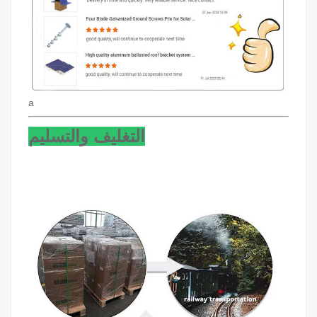
a
التغليف والتسليم