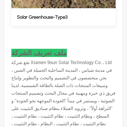
Solar Greenhouse-Type3
ملف تعريف الشركة
تقع شركة Xiamen 9sun Solar Technology Co. ، Ltd
في مدينة شيامن ، المدينة الساحلية الجميلة في الصين ،
نحن متخصصون في التصميم والبحث والتطوير وإنتاج
ومبيعات المنتجات ذات الصلة بالطاقة الشمسية. لدينا
فريق ذي خبرة ومهنية في مجال البحث وتصميم المنتجات
الضوئية ، ويستمر في مبدأ "الجودة الموجهة نحو الجودة" و
"النزاهة أولاً" ، وتزويد العملاء بنظام صناديق التثبيت على
السطح ، ونظام التثبيت ، نظام التثبيت ، نظام التثبيت ،
نظام التثبيت ، نظام التثبيت ، النظام ، نظام التثبيت ،