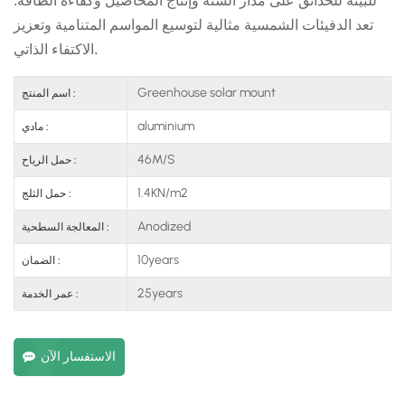
للبيئة للحدائق على مدار السنة وإنتاج المحاصيل وكفاءة الطاقة.
تعد الدفيئات الشمسية مثالية لتوسيع المواسم المتنامية وتعزيز
الاكتفاء الذاتي.
Greenhouse solar mount
اسم المنتج :
aluminium
مادي :
46M/S
حمل الرياح :
1.4KN/m2
حمل الثلج :
Anodized
المعالجة السطحية :
10years
الضمان :
25years
عمر الخدمة :
الاستفسار الآن