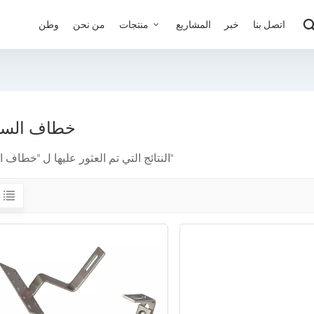
اتصل بنا
خبر
المشاريع
منتجات
من نحن
وطن
خطاف الس
6 النتائج التي تم العثور عليها ل "خطاف السقف"