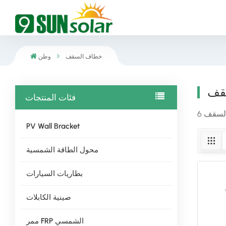
خطاف السقف
وطن
قف
فئات المنتجات
PV Wall Bracket
محول الطاقة الشمسية
بطاريات السيارات
صينية الكابلات
ممر FRP الشمسي