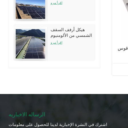
نظام الأرفف
اقرأ مرو
هيكل أرفف السقف
الشمسي من الألومنيوم
لتركيبات سقف القصدير
اقرأ مرو
 قوس
الرساله الاخباريه
اشترك في النشرة الإخبارية لدينا للحصول على معلومات