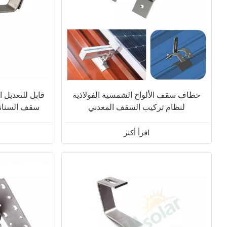
日本語
한국의
خطاف سقف الألواح الشمسية الفولاذية
قابل للتعديل 
لنظام تركيب السقف المعدني
سقف السنان
اقرأ أكثر