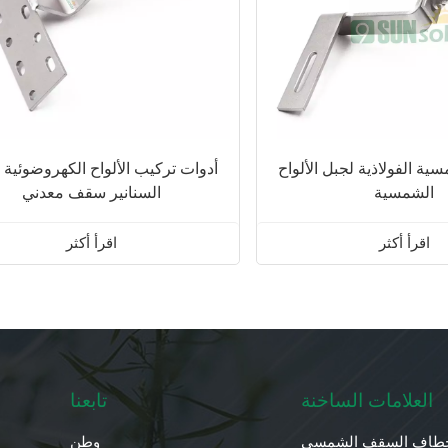
سية الفولاذية لجبل الألواح
أدوات تركيب الألواح الكهروضوئية
الشمسية
السنانير سقف معدني
اقرأ أكثر
اقرأ أكثر
العلامات الساخنة
تابعنا
طاف السقف الشمسي
وطن