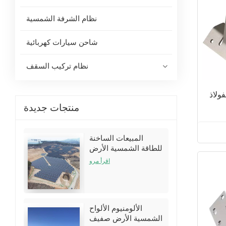
نظام الشرفة الشمسية
شاحن سيارات كهربائية
نظام تركيب السقف
لاذ
منتجات جديدة
المبيعات الساخنة
للطاقة الشمسية الأرض
تركيب أقواس الأقواس
اقرأ مرو
أطقم
الألومنيوم الألواح
الشمسية الأرض صفيف