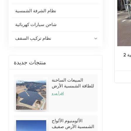
نظام الشرفة الشمسية
شاحن سيارات كهربائية
نظام تركيب السقف
الكهروضوئية التجارية الكهروضوئية 2
منتجات جديدة
المبيعات الساخنة
للطاقة الشمسية الأرض
تركيب أقواس الأقواس
اقرأ مرو
أطقم
الألومنيوم الألواح
الشمسية الأرض صفيف