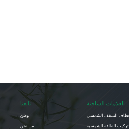
العلامات الساخنة
تابعنا
طاف السقف الشمسي
وطن
تركيب الطاقة الشمسية
من نحن