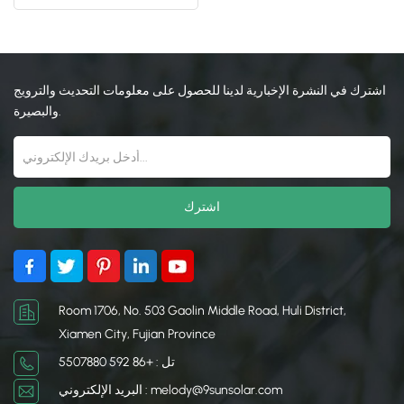
السيارات لوقوف السيارات
بالطاقة الشمسية
日本語
한국의
اشترك في النشرة الإخبارية لدينا للحصول على معلومات التحديث والترويج
والبصيرة.
Room 1706, No. 503 Gaolin Middle Road, Huli District,
Xiamen City, Fujian Province
تل : +86 592 5507880
البريد الإلكتروني : melody@9sunsolar.com