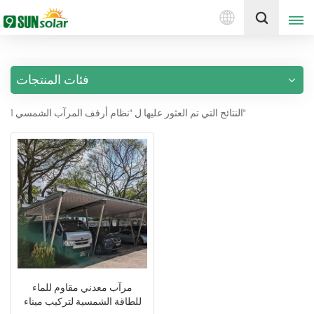
العربية
إقتبس
فئات المنتجات
English
1 النتائج التي تم العثور عليها ل "نظام أرفف المرآب الشمسي"
Deutsch
русский
italiano
español
português
Nederlands
مرآب معدني مقاوم للماء
للطاقة الشمسية لتركيب ميناء
العربية