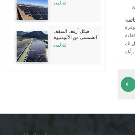
نظام الأرفف
اقرأ مرو
اتمة
وفرة
هيكل أرفف السقف
الشمسي من الألومنيوم
لتركيبات سقف القصدير
اقرأ مرو