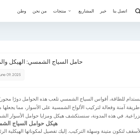
اتصل بنا
خبر
المشاريع
منتجات
من نحن
وطن
حامل السياج الشمسي: الهيكل والمز
une 09, 2025
ستدام للطاقة،
أقواس السياج الشمسي
تلعب هذه الحوامل دورًا محوريً
ريقة آمنة وفعالة لتركيب الألواح الشمسية على الأسوار، مما يجعلها مث
هيكل حوامل السياج الش