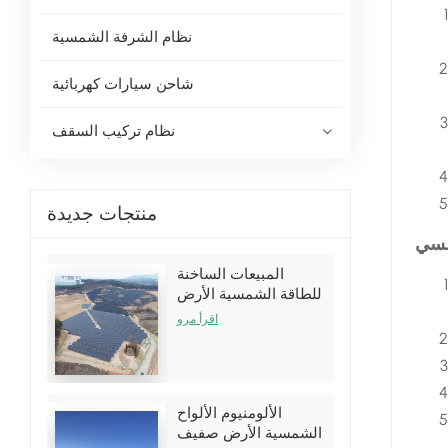
نظام الشرفة الشمسية
شاحن سيارات كهربائية
نظام تركيب السقف
منتجات جديدة
مسي
المبيعات الساخنة
للطاقة الشمسية الأرض
تركيب أقواس الأقواس
اقرأ مرو
أطقم
الألومنيوم الألواح
الشمسية الأرض صفيف