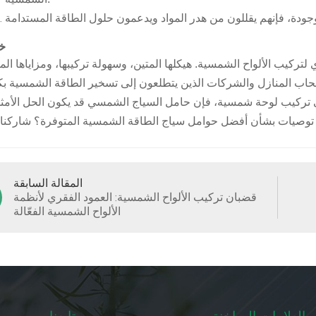
خ
ركيب الألواح الشمسية. هيكلها المتين، وسهولة تركيبها، ومزاياها الم
المقالة السابقة
قضبان تركيب الألواح الشمسية: العمود الفقري لأنظمة
الألواح الشمسية الفعّالة