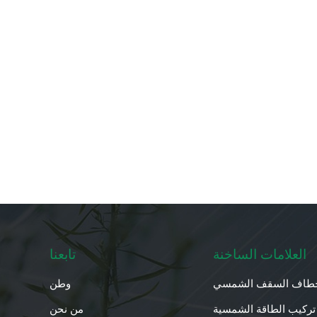
العلامات الساخنة
تابعنا
طاف السقف الشمسي
وطن
تركيب الطاقة الشمسية
من نحن