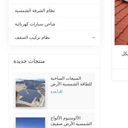
نظام الشرفة الشمسية
شاحن سيارات كهربائية
نظام تركيب السقف
كل
منتجات جديدة
المبيعات الساخنة
للطاقة الشمسية الأرض
تركيب أقواس الأقواس
اقرأ مرو
أطقم
الألومنيوم الألواح
الشمسية الأرض صفيف