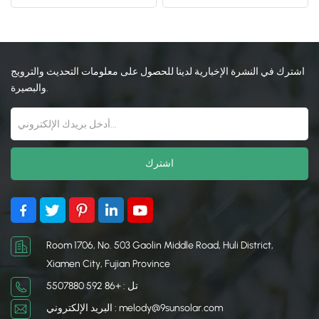
لتركيب الألواح الشمسية
المصنوعة من الألومنيوم
الكهروضوئية
日本語
한국의
اشترك في النشرة الإخبارية لدينا للحصول على معلومات التحديث والترويج
والبصيرة.
Room 1706, No. 503 Gaolin Middle Road, Huli District,
Xiamen City, Fujian Province
تل : +86 592 5507880
البريد الإلكتروني : melody@9sunsolar.com