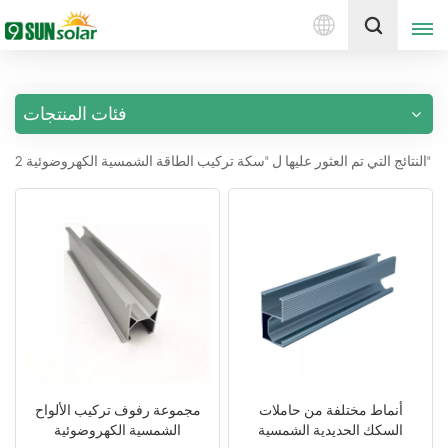
العربية
إقتبس
فئات المنتجات
English
2 النتائج التي تم العثور عليها ل "سكة تركيب الطاقة الشمسية الكهروضوئية"
Deutsch
русский
italiano
español
português
Nederlands
أنماط مختلفة من حاملات
مجموعة رفوف تركيب الألواح
السكك الحديدية الشمسية
الشمسية الكهروضوئية
العربية