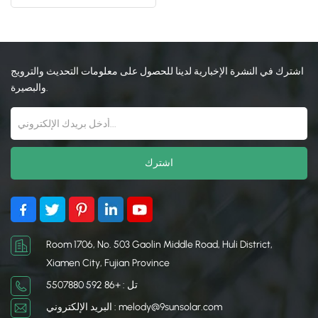
日本語
한국의
اشترك في النشرة الإخبارية لدينا للحصول على معلومات التحديث والترويج
والبصيرة.
Room 1706, No. 503 Gaolin Middle Road, Huli District,
Xiamen City, Fujian Province
تل : +86 592 5507880
البريد الإلكتروني : melody@9sunsolar.com