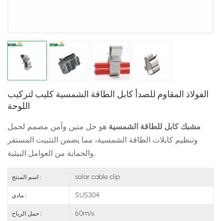
日本語
한국의
الفولاذ المقاوم للصدأ كابل الطاقة الشمسية كليب لتركيب
اللوحة
مشبك كابل للطاقة الشمسية
هو حل متين وآمن مصمم لحمل
وتنظيم كابلات الطاقة الشمسية، مما يضمن التثبيت المستقر
والحماية من العوامل البيئية.
solar cable clip
اسم المنتج :
SUS304
مادي :
60m/s
حمل الرياح :