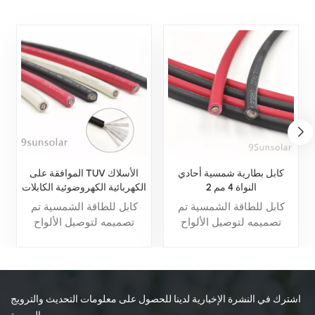
كابل بطارية شمسية أحادي
الموافقة على TUV الأسلاك
النواة 4 مم 2
الكهربائية الكهروضوئية الكابلات
الشمسية الطاقة 6 مم 2
كابل للطاقة الشمسية تم
كابل للطاقة الشمسية تم
تصميمه لتوصيل الألواح
تصميمه لتوصيل الألواح
الشمسية بالعاكسات، مما
الشمسية بالعاكسات، مما
يوفر نقلًا فعالاً للطاقة مع
يوفر نقلًا فعالاً للطاقة مع
متانة عالية ومقاومة للأشعة
متانة عالية ومقاومة للأشعة
فوق البنفسجية ومقاومة
فوق البنفسجية ومقاومة
ممتازة للعوامل الجوية لأداء
ممتازة للعوامل الجوية لأداء
اشترك في النشرة الإخبارية لدينا للحصول على معلومات التحديث والترويج