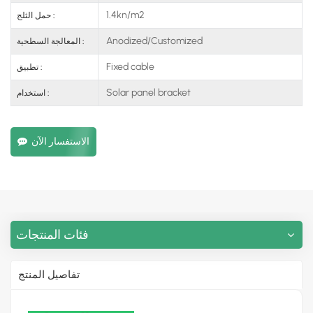
1.4kn/m2
حمل الثلج :
Anodized/Customized
المعالجة السطحية :
Fixed cable
تطبيق :
Solar panel bracket
استخدام :
الاستفسار الآن
فئات المنتجات
تفاصيل المنتج