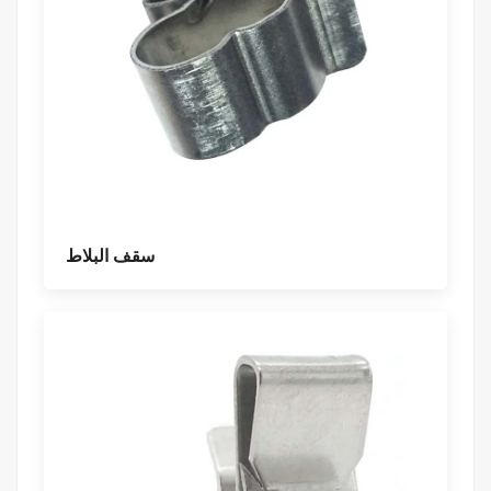
سقف البلاط