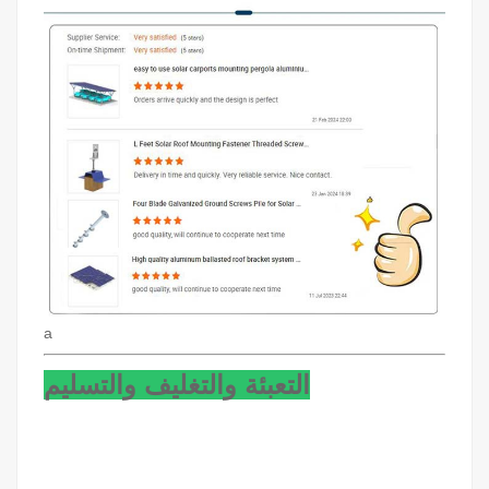
a
التعبئة والتغليف والتسليم