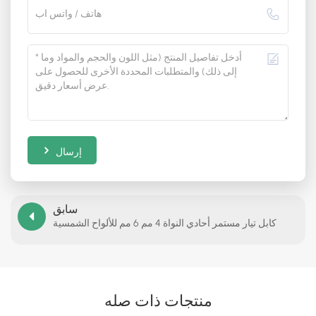
إرسال
سابق
كابل تيار مستمر أحادي النواة 4 مم 6 مم للألواح الشمسية
منتجات ذات صله