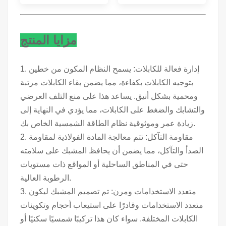
مزايا المنتج
1. إدارة فعالة للكابلات: يسمح النظام المكون من خطين
بتوجيه الكابلات بكفاءة، مما يضمن بقاء الكابلات مرتبة
ومحمية بشكل أنيق. يساعد هذا على منع التلف العرضي
والتشابك والضغط على الكابلات، مما يؤدي في النهاية إلى
زيادة عمر وموثوقية نظام الطاقة الشمسية الخاص بك.
2. مقاومة التآكل: تتم معالجة المادة الفولاذية لمقاومة
الصدأ والتآكل، مما يضمن أن يحافظ المشبك على سلامته
حتى في المناطق الساحلية أو المواقع ذات مستويات
الرطوبة العالية.
3. متعدد الاستخدامات ومرن: تم تصميم المشبك ليكون
متعدد الاستخدامات وقادرًا على استيعاب أحجام وتكوينات
الكابلات المختلفة. سواء كان هذا تركيبًا شمسيًا سكنيًا أو