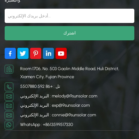
خارجي موثوق.
خارجي موثوق.
والبصيرة.
Room 1706, No. 503 Gaolin Middle Road, Huli District,
Xiamen City, Fujian Province
تل : +86 592 5507880
البريد الإلكتروني : melody@9sunsolar.com
البريد الإلكتروني : exp@9sunsolar.com
البريد الإلكتروني : connie@9sunsolar.com
WhatsApp : +8613599517330