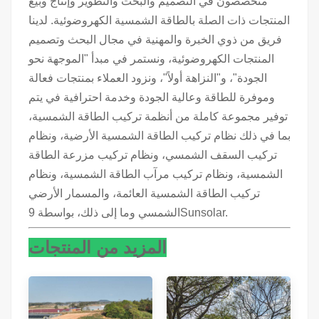
متخصصون في التصميم والبحث والتطوير وإنتاج وبيع
المنتجات ذات الصلة بالطاقة الشمسية الكهروضوئية. لدينا
فريق من ذوي الخبرة والمهنية في مجال البحث وتصميم
المنتجات الكهروضوئية، ونستمر في مبدأ "الموجهة نحو
الجودة"، و"النزاهة أولاً"، ونزود العملاء بمنتجات فعالة
وموفرة للطاقة وعالية الجودة وخدمة احترافية في يتم
توفير مجموعة كاملة من أنظمة تركيب الطاقة الشمسية،
بما في ذلك نظام تركيب الطاقة الشمسية الأرضية، ونظام
تركيب السقف الشمسي، ونظام تركيب مزرعة الطاقة
الشمسية، ونظام تركيب مرآب الطاقة الشمسية، ونظام
تركيب الطاقة الشمسية العائمة، والمسمار الأرضي
الشمسي وما إلى ذلك، بواسطة 9Sunsolar.
المزيد من المنتجات