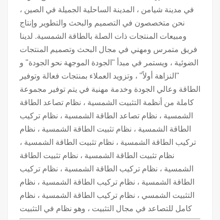
في مدينة شيامن ، المدينة الساحلية الجميلة في الصين ،
نحن متخصصون في التصميم والبحث والتطوير وإنتاج
ومبيعات المنتجات ذات الصلة بالطاقة الشمسية. لدينا
فريق متمرس ومهني في مجال البحث وتصميم المنتجات
الضوئية ، ويستمر في مبدأ "الجودة الموجهة نحو الجودة" و
"النزاهة أولاً" ، وتزويد العملاء بمنتجات فعالة وتوفير
الطاقة وعالي الجودة وخدمة مهنية في يتم توفير مجموعة
كاملة من أنظمة التثبيت الشمسية ، نظام تصاعد الطاقة
الشمسية ، نظام تصاعد الطاقة الشمسية ، نظام تركيب
الطاقة الشمسية ، نظام تثبيت الطاقة الشمسية ، نظام
تركيب الطاقة الشمسية ، نظام تثبيت الطاقة الشمسية ،
نظام تثبيت الطاقة الشمسية ، نظام تثبيت الطاقة
الشمسية ، نظام تركيب الطاقة الشمسية ، نظام تركيب
الطاقة الشمسية ، نظام تركيب الطاقة الشمسية ، نظام
التثبيت الشمسي ، نظام تركيب الطاقة الشمسية ، نظام
كامل للتصاعد في مجال التثبيت ، وهو نظام في التثبيت