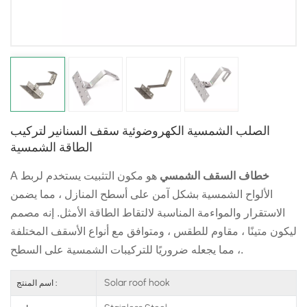
日本語
한국의
الصلب الشمسية الكهروضوئية سقف السنانير لتركيب
الطاقة الشمسية
خطاف السقف الشمسي
هو مكون التثبيت يستخدم لربط
A
الألواح الشمسية بشكل آمن على أسطح المنازل ، مما يضمن
الاستقرار والمواءمة المناسبة لالتقاط الطاقة الأمثل. إنه مصمم
ليكون متينًا ، مقاوم للطقس ، ومتوافق مع أنواع الأسقف المختلفة
، مما يجعله ضروريًا للتركيبات الشمسية على السطح.
Solar roof hook
اسم المنتج :