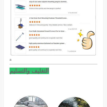
a
التغليف والتسليم