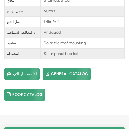
Stainless Steel
مادي :
60m/s
حمل الرياح :
1.4kn/m2
حمل الثلج :
Andoized
المعالجة السطحية :
Solar tile roof mounting
تطبيق :
Solar panel bracket
استخدام :
GENERAL CATALOG
الاستفسار الآن
ROOF CATALOG