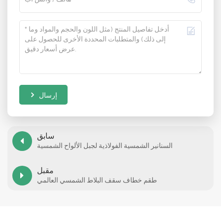
إرسال
سابق
السنانير الشمسية الفولاذية لجبل الألواح الشمسية
مقبل
طقم خطاف سقف البلاط الشمسي العالمي