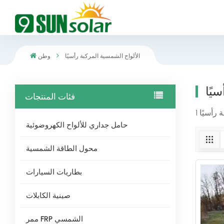
الألواح الشمسية المركبة رأسيًا
وطن
يًا
فئات المنتجات
حامل جداري للألواح الكهروضوئية
محول الطاقة الشمسية
بطاريات السيارات
صينية الكابلات
ممر FRP الشمسي