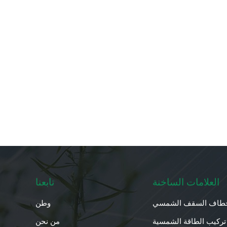
العلامات الساخنة
تابعنا
طاف السقف الشمسي
وطن
تركيب الطاقة الشمسية
من نحن