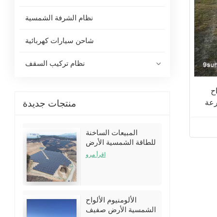
نظام الشرفة الشمسية
شاحن سيارات كهربائية
نظام تركيب السقف
اح
منتجات جديدة
رعة
المبيعات الساخنة
للطاقة الشمسية الأرض
تركيب أقواس الأقواس
اقرأ مرو
أطقم
الألومنيوم الألواح
الشمسية الأرض صفيف