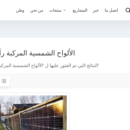
اتصل بنا
خبر
المشاريع
منتجات
من نحن
وطن
الألواح الشمسية المركبة رأس
1 النتائج التي تم العثور عليها ل "الألواح الشمسية المركبة رأسيًا"