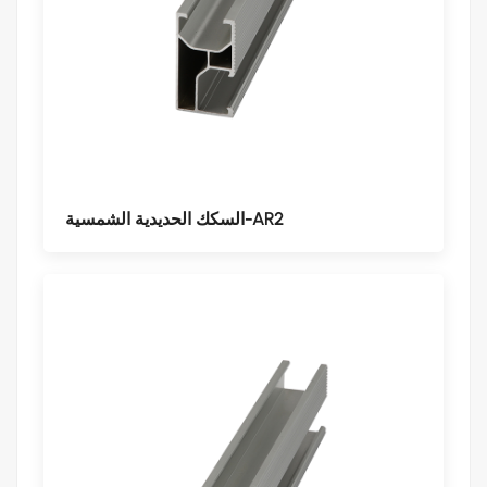
السكك الحديدية الشمسية-AR2