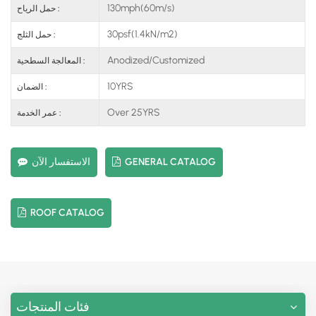
130mph(60m/s)
حمل الرياح :
30psf(1.4kN/m2)
حمل الثلج :
Anodized/Customized
المعالجة السطحية :
10YRS
الضمان :
Over 25YRS
عمر الخدمة :
GENERAL CATALOG
الاستفسار الآن
ROOF CATALOG
فئات المنتجات