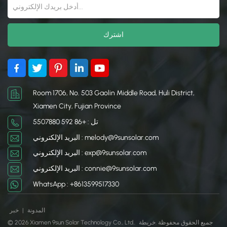
Room 1706, No. 503 Gaolin Middle Road, Huli District,
Xiamen City, Fujian Province
تل : +86 592 5507880
البريد الإلكتروني : melody@9sunsolar.com
البريد الإلكتروني : exp@9sunsolar.com
البريد الإلكتروني : connie@9sunsolar.com
WhatsApp : +8613599517330
المدونة
|
خبر
© 2026 Xiamen 9sun Solar Technology Co., Ltd.. جميع الحقوق محفوظة .
خريطة