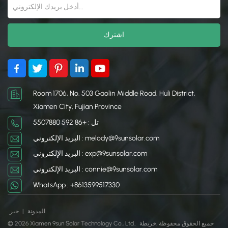
Room 1706, No. 503 Gaolin Middle Road, Huli District,
Xiamen City, Fujian Province
تل : +86 592 5507880
البريد الإلكتروني : melody@9sunsolar.com
البريد الإلكتروني : exp@9sunsolar.com
البريد الإلكتروني : connie@9sunsolar.com
WhatsApp : +8613599517330
المدونة
|
خبر
© 2026 Xiamen 9sun Solar Technology Co., Ltd.. جميع الحقوق محفوظة .
خريطة