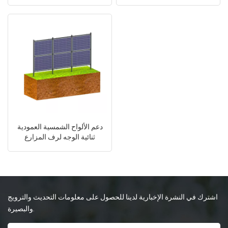
المزارع الشمسية
الألومنيوم للبناء
日本語
한국의
دعم الألواح الشمسية العمودية
ثنائية الوجه لرف المزارع
الشمسية
اشترك في النشرة الإخبارية لدينا للحصول على معلومات التحديث والترويج
والبصيرة.