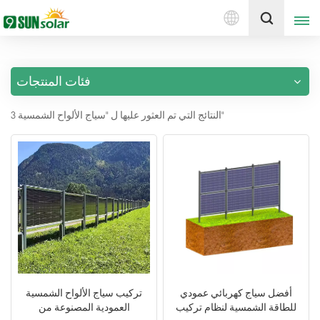
العربية
إقتبس
فئات المنتجات
English
3 النتائج التي تم العثور عليها ل "سياج الألواح الشمسية"
Deutsch
русский
italiano
español
português
Nederlands
أفضل سياج كهربائي عمودي
تركيب سياج الألواح الشمسية
للطاقة الشمسية لنظام تركيب
العمودية المصنوعة من
العربية