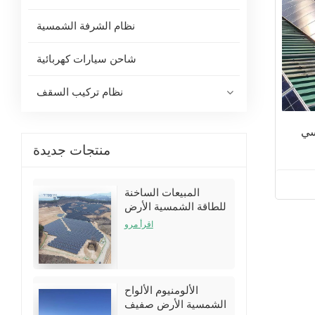
نظام الشرفة الشمسية
شاحن سيارات كهربائية
نظام تركيب السقف
سي
منتجات جديدة
المبيعات الساخنة
للطاقة الشمسية الأرض
تركيب أقواس الأقواس
اقرأ مرو
أطقم
الألومنيوم الألواح
الشمسية الأرض صفيف