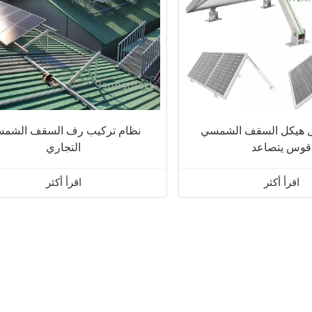
يل هيكل السقف الشمسي
نظام تركيب رف السقف الشم
قوس يتصاعد
التجاري
اقرأ أكثر
اقرأ أكثر