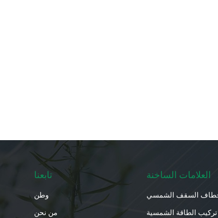
العلامات الساخنة
تابعنا
طاف السقف الشمسي
وطن
تركيب الطاقة الشمسية
من نحن