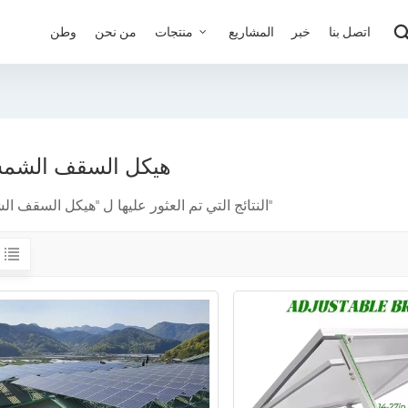
اتصل بنا
خبر
المشاريع
منتجات
من نحن
وطن
هيكل السقف الشم
2 النتائج التي تم العثور عليها ل "هيكل السقف الشمسي"