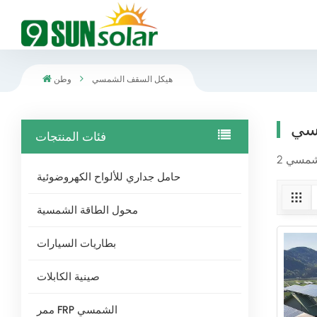
هيكل السقف الشمسي
وطن
سي
فئات المنتجات
حامل جداري للألواح الكهروضوئية
محول الطاقة الشمسية
بطاريات السيارات
صينية الكابلات
ممر FRP الشمسي