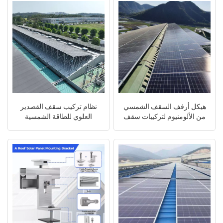
هيكل أرفف السقف الشمسي
نظام تركيب سقف القصدير
من الألومنيوم لتركيبات سقف
العلوي للطاقة الشمسية
القصدير
المعدنية