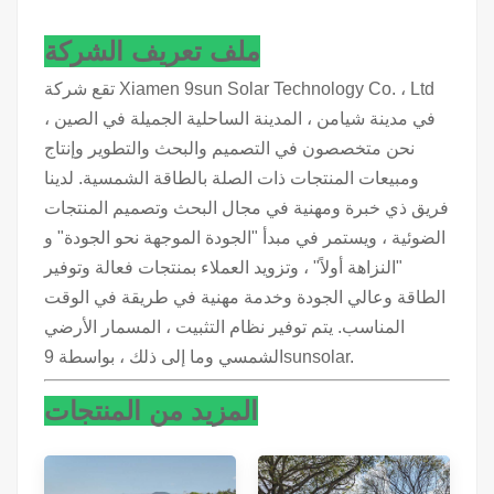
ملف تعريف الشركة
تقع شركة Xiamen 9sun Solar Technology Co. ، Ltd
في مدينة شيامن ، المدينة الساحلية الجميلة في الصين ،
نحن متخصصون في التصميم والبحث والتطوير وإنتاج
ومبيعات المنتجات ذات الصلة بالطاقة الشمسية. لدينا
فريق ذي خبرة ومهنية في مجال البحث وتصميم المنتجات
الضوئية ، ويستمر في مبدأ "الجودة الموجهة نحو الجودة" و
"النزاهة أولاً" ، وتزويد العملاء بمنتجات فعالة وتوفير
الطاقة وعالي الجودة وخدمة مهنية في طريقة في الوقت
المناسب. يتم توفير نظام التثبيت ، المسمار الأرضي
الشمسي وما إلى ذلك ، بواسطة 9sunsolar.
المزيد من المنتجات