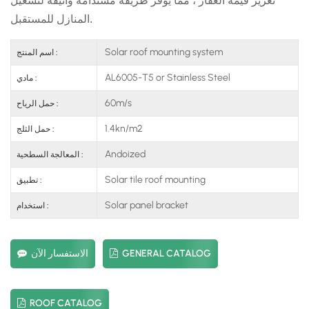
تعزيز قيمة العقار ، مما يوفر طريقة مستدامة وأنيقة لتشغيل
المنازل للمستقبل.
Solar roof mounting system
اسم المنتج :
AL6005-T5 or Stainless Steel
مادي :
60m/s
حمل الرياح :
1.4kn/m2
حمل الثلج :
Andoized
المعالجة السطحية :
Solar tile roof mounting
تطبيق :
Solar panel bracket
استخدام :
GENERAL CATALOG
الاستفسار الآن
ROOF CATALOG