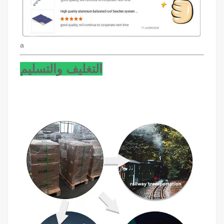
a
التغليف والتسليم