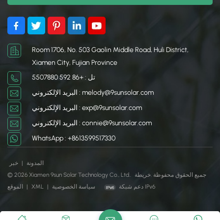
Room 1706, No. 503 Gaolin Middle Road, Huli District,
Xiamen City, Fujian Province
تل : +86 592 5507880
البريد الإلكتروني : melody@9sunsolar.com
البريد الإلكتروني : exp@9sunsolar.com
البريد الإلكتروني : connie@9sunsolar.com
WhatsApp : +8613599517330
المدونة
|
خبر
© 2026 Xiamen 9sun Solar Technology Co., Ltd.. جميع الحقوق محفوظة .
خريطة
دعم شبكة IPv6
سياسة الخصوصية
|
XML
|
الموقع