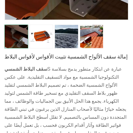
日本語
한국의
إمالة سقف الألواح الشمسية تثبيت الأقواس لأقواس البلاط
S عبارة عن ابتكار متطور يدمج بسلاسة
سقف البلاط الشمسي
التكنولوجيا الشمسية مع مواد التسقيف التقليدية. على عكس
الألواح الشمسية الضخمة ، تم تصميم البلاط الشمسي لتقليد
ظهور بلاط السقف التقليدي مع تسخير طاقة الشمس لتوليد
الكهرباء. يجمع هذا الحل الأنيق بين الجماليات والوظائف ، مما
يجعله خيارًا مثاليًا لأصحاب المنازل الذين يرغبون في تبني الطاقة
المتجددة دون المساس بالتصميم. لا تقلل أسطح البلاط الشمسية
فواتير الطاقة وآثار أقدام الكربون فحسب ، بل تعمل أيضًا على